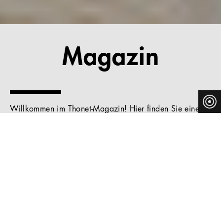
Magazin
Willkommen im Thonet-Magazin! Hier finden Sie eine
Sammlung von Artikeln, Interviews,
Hintergrundinformationen, Aktionen und Anekdoten rund
um Thonet. Es geht um Design, Architektur und Kultur,
um unsere Designer und Produkte, um Ausstellungen und
Rückblicke – entdecken Sie die Thonet-Welt.