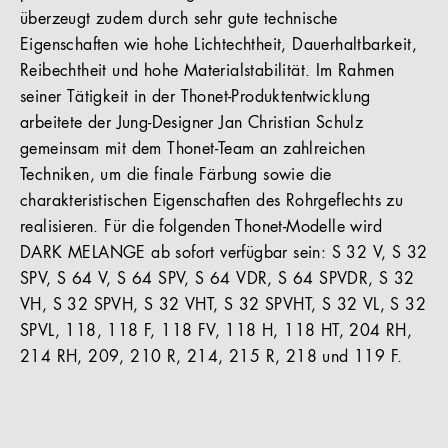
überzeugt zudem durch sehr gute technische
Eigenschaften wie hohe Lichtechtheit, Dauerhaltbarkeit,
Reibechtheit und hohe Materialstabilität. Im Rahmen
seiner Tätigkeit in der Thonet-Produktentwicklung
arbeitete der Jung-Designer Jan Christian Schulz
gemeinsam mit dem Thonet-Team an zahlreichen
Techniken, um die finale Färbung sowie die
charakteristischen Eigenschaften des Rohrgeflechts zu
realisieren. Für die folgenden Thonet-Modelle wird
DARK MELANGE ab sofort verfügbar sein: S 32 V, S 32
SPV, S 64 V, S 64 SPV, S 64 VDR, S 64 SPVDR, S 32
VH, S 32 SPVH, S 32 VHT, S 32 SPVHT, S 32 VL, S 32
SPVL, 118, 118 F, 118 FV, 118 H, 118 HT, 204 RH,
214 RH, 209, 210 R, 214, 215 R, 218 und 119 F.