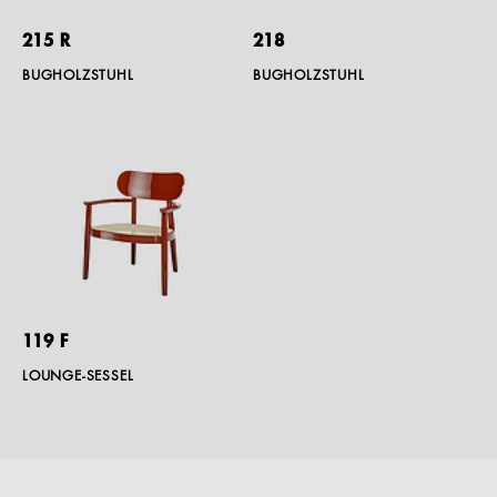
215 R
218
BUGHOLZSTUHL
BUGHOLZSTUHL
119 F
LOUNGE-SESSEL