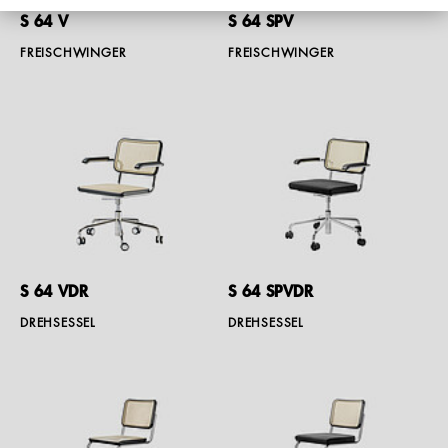
S 64 V
S 64 SPV
FREISCHWINGER
FREISCHWINGER
S 64 VDR
S 64 SPVDR
DREHSESSEL
DREHSESSEL