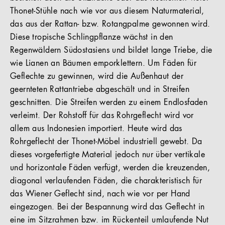
Thonet-Stühle nach wie vor aus diesem Naturmaterial,
das aus der Rattan- bzw. Rotangpalme gewonnen wird.
Diese tropische Schlingpflanze wächst in den
Regenwäldern Südostasiens und bildet lange Triebe, die
wie Lianen an Bäumen emporklettern. Um Fäden für
Geflechte zu gewinnen, wird die Außenhaut der
geernteten Rattantriebe abgeschält und in Streifen
geschnitten. Die Streifen werden zu einem Endlosfaden
verleimt. Der Rohstoff für das Rohrgeflecht wird vor
allem aus Indonesien importiert. Heute wird das
Rohrgeflecht der Thonet-Möbel industriell gewebt. Da
dieses vorgefertigte Material jedoch nur über vertikale
und horizontale Fäden verfügt, werden die kreuzenden,
diagonal verlaufenden Fäden, die charakteristisch für
das Wiener Geflecht sind, nach wie vor per Hand
eingezogen. Bei der Bespannung wird das Geflecht in
eine im Sitzrahmen bzw. im Rückenteil umlaufende Nut