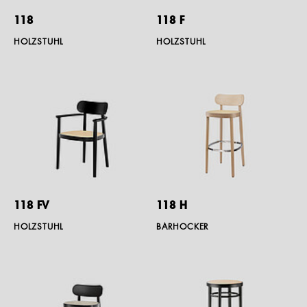
118
118 F
HOLZSTUHL
HOLZSTUHL
118 FV
118 H
HOLZSTUHL
BARHOCKER