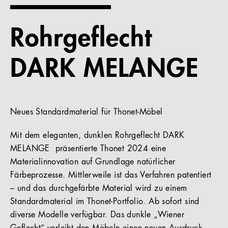
Referenzen
Rohrgeflecht
Unternehmen
DARK MELANGE
DE
Neues Standardmaterial für Thonet-Möbel
Mit dem eleganten, dunklen Rohrgeflecht DARK
MELANGE präsentierte Thonet 2024 eine
Materialinnovation auf Grundlage natürlicher
Färbeprozesse. Mittlerweile ist das Verfahren patentiert
– und das durchgefärbte Material wird zu einem
Standardmaterial im Thonet-Portfolio. Ab sofort sind
diverse Modelle verfügbar. Das dunkle „Wiener