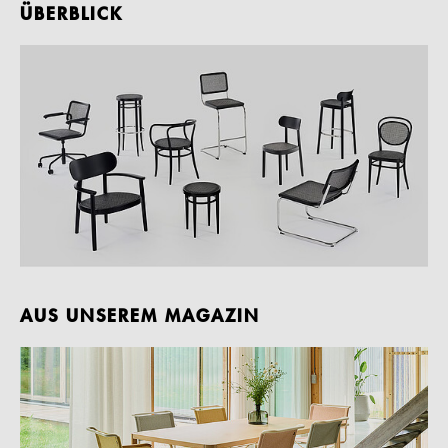
ÜBERBLICK
AUS UNSEREM MAGAZIN