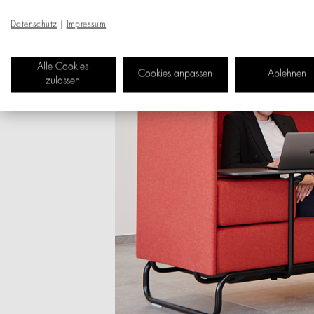
Datenschutz
|
Impressum
Alle Cookies
Cookies anpassen
Ablehnen
zulassen