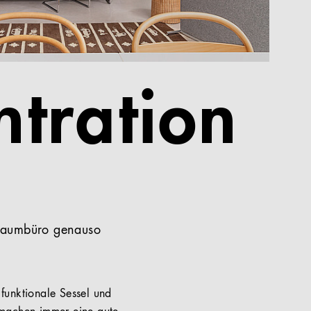
ntration
oßraumbüro genauso
funktionale Sessel und