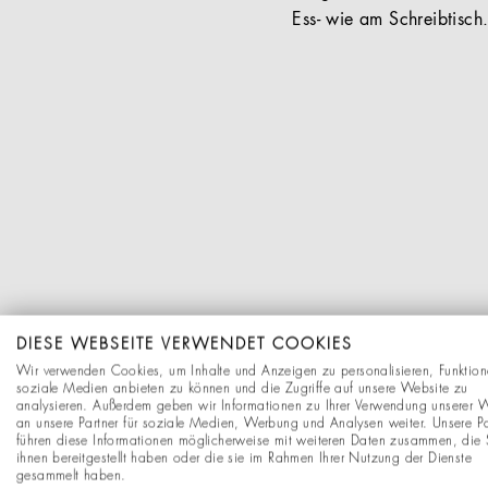
Ess- wie am Schreibtisch
DIESE WEBSEITE VERWENDET COOKIES
Wir verwenden Cookies, um Inhalte und Anzeigen zu personalisieren, Funktion
soziale Medien anbieten zu können und die Zugriffe auf unsere Website zu
analysieren. Außerdem geben wir Informationen zu Ihrer Verwendung unserer 
an unsere Partner für soziale Medien, Werbung und Analysen weiter. Unsere Pa
führen diese Informationen möglicherweise mit weiteren Daten zusammen, die 
ihnen bereitgestellt haben oder die sie im Rahmen Ihrer Nutzung der Dienste
gesammelt haben.