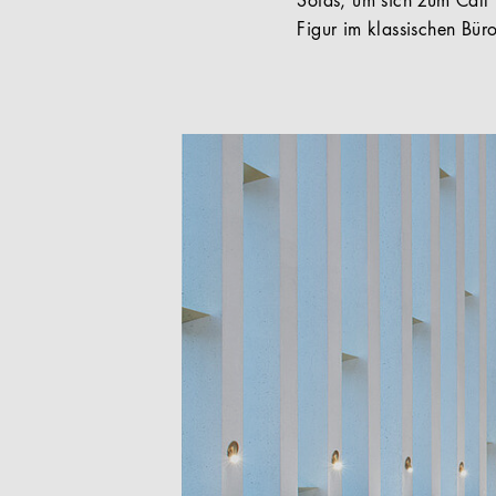
Sofas, um sich zum Call
Figur im klassischen Bü