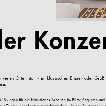
der Konze
 an vielen Orten statt – im klassischen Einzel- oder Gr
use.
Lösungen für ein fokussiertes Arbeiten im Büro: Bequeme und 