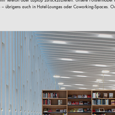
 mit Telefon oder Laptop zurückzuziehen. Unsere Polstermöbel
ro – übrigens auch in Hotel-Lounges oder Coworking-Spaces. 