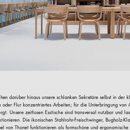
en darüber hinaus unsere schlanken Sekretäre selbst in der k
der Flur konzentriertes Arbeiten; für die Unterbringung von A
orgt. Unsere zeitlosen Esstische sind transversal nutzbar und las
ktionieren. Die ikonischen Stahlrohr-Freischwinger, Bugholz-Kla
el von Thonet funktionieren als formschöne und ergonomische 