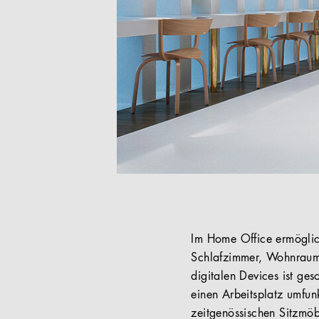
Im Home Office ermöglich
Schlafzimmer, Wohnraum o
digitalen Devices ist ges
einen Arbeitsplatz umfun
zeitgenössischen Sitzmöb