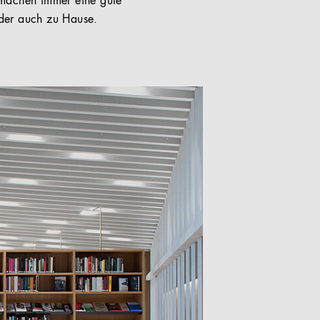
 machen immer eine gute
Oder auch zu Hause.