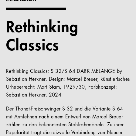
INNOVATION
Referenzen
Rethinking
Unternehmen
Classics
DE
Rethinking Classics: S 32/S 64 DARK MELANGE by
Sebastian Herkner, Design: Marcel Breuer, künstlerisches
Urheberrecht: Mart Stam, 1929/30, Farbkonzept:
Sebastian Herkner, 2024
Der Thonet-Freischwinger S 32 und die Variante S 64
mit Armlehnen nach einem Entwurf von Marcel Breuer
zählen zu den bekanntesten Stahlrohrmöbeln. Zu ihrer
Popularität trägt die reizvolle Verbindung von Neuem