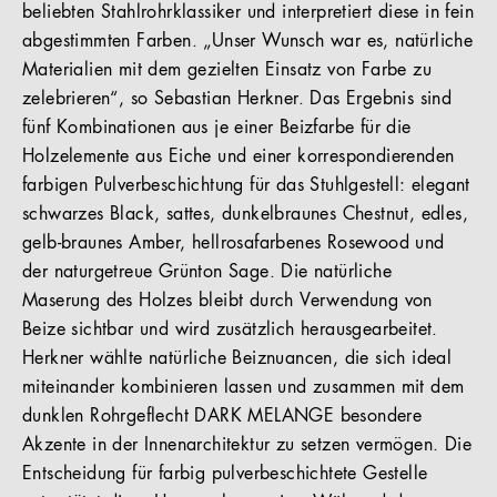
beliebten Stahlrohrklassiker und interpretiert diese in fein
abgestimmten Farben. „Unser Wunsch war es, natürliche
Materialien mit dem gezielten Einsatz von Farbe zu
zelebrieren“, so Sebastian Herkner. Das Ergebnis sind
fünf Kombinationen aus je einer Beizfarbe für die
Holzelemente aus Eiche und einer korrespondierenden
farbigen Pulverbeschichtung für das Stuhlgestell: elegant
schwarzes Black, sattes, dunkelbraunes Chestnut, edles,
gelb-braunes Amber, hellrosafarbenes Rosewood und
der naturgetreue Grünton Sage. Die natürliche
Maserung des Holzes bleibt durch Verwendung von
Beize sichtbar und wird zusätzlich herausgearbeitet.
Herkner wählte natürliche Beiznuancen, die sich ideal
miteinander kombinieren lassen und zusammen mit dem
dunklen Rohrgeflecht DARK MELANGE besondere
Akzente in der Innenarchitektur zu setzen vermögen. Die
Entscheidung für farbig pulverbeschichtete Gestelle