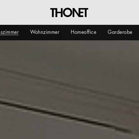
sszimmer
Wohnzimmer
Homeoffice
Garderobe