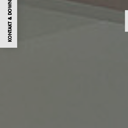
KONTAKT & DOWNLOADS