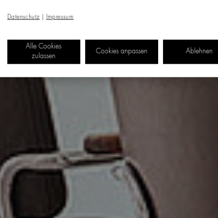
Datenschutz
|
Impressum
Alle Cookies
Cookies anpassen
Ablehnen
zulassen