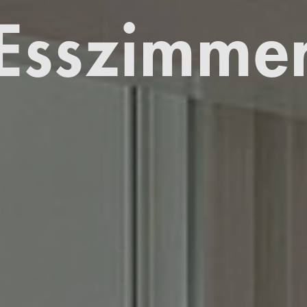
Esszimme