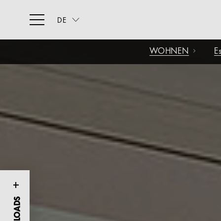
DE
WOHNEN
E