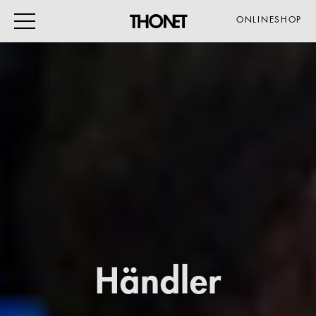
ONLINESHOP
ARBEITEN
WOHNEN
VERANSTALTUNG
GASTRO & HOTEL
ALLE PRODUKTE
Magazin
Händler
Service