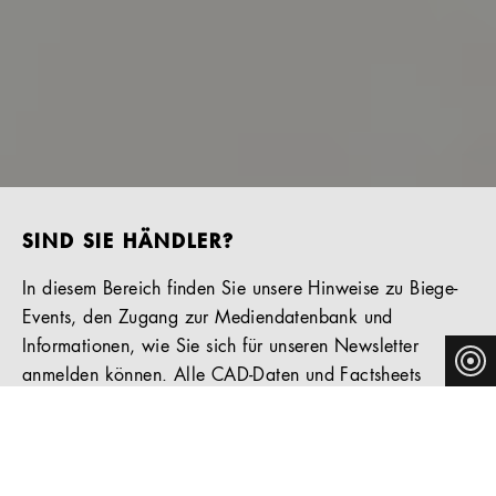
SIND SIE HÄNDLER?
In diesem Bereich finden Sie unsere Hinweise zu Biege-
Events, den Zugang zur Mediendatenbank und
Informationen, wie Sie sich für unseren Newsletter
anmelden können. Alle CAD-Daten und Factsheets
finden Sie auf den Produktseiten in unserer Website-
Rubrik „Produkte“.