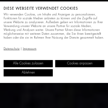
DIESE WEBSEITE VERWENDET COOKIES
Wir verwenden Cookies, um Inhalte und Anzeigen zu personalisieren,
Funktionen für soziale Medien anbieten zu können und die Zugriffe auf
unsere Website zu analysieren. Außerdem geben wir Informationen zu Ihrer
Verwendung unserer Website an unsere Partner für soziale Medien,
Werbung und Analysen weiter. Unsere Partner führen diese Informationen
möglicherweise mit weiteren Daten zusammen, die Sie ihnen bereitgestellt
haben oder die sie im Rahmen Ihrer Nutzung der Dienste gesammelt haben.
Datenschutz
|
Impressum
Alle Cookies zulassen
Cookies anpassen
Ablehnen