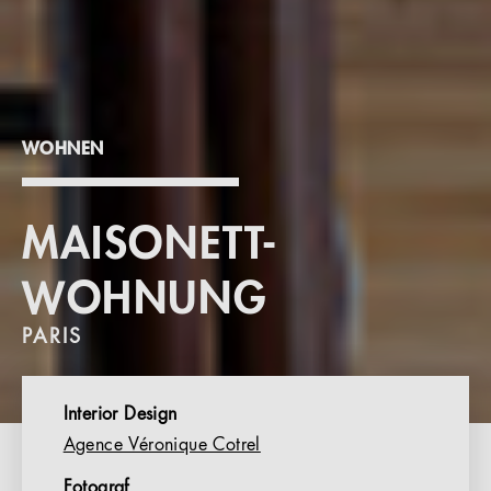
WOHNEN
MAISONETT-
WOHNUNG
PARIS
Interior Design
Agence Véronique Cotrel
Fotograf