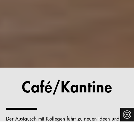
Café/Kantine
Der Austausch mit Kollegen führt zu neuen Ideen und
Sichtweisen. Die Kantine ist ein Ort, an dem in lockerer