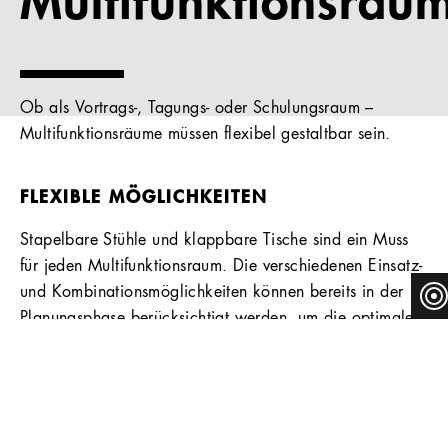
Multifunktionsrau
Ob als Vortrags-, Tagungs- oder Schulungsraum –
Multifunktionsräume müssen flexibel gestaltbar sein.
FLEXIBLE MÖGLICHKEITEN
Stapelbare Stühle und klappbare Tische sind ein Muss
für jeden Multifunktionsraum. Die verschiedenen Einsatz-
und Kombinationsmöglichkeiten können bereits in der
Planungsphase berücksichtigt werden, um die optimale
Anzahl Möbelstücke für jeden Raum zu bestimmen. Wir
bieten für Ihre Räume passende Lösungen an.
PASSENDE PRODUKTE FÜR