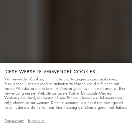
DIESE WEBSEITE VERWENDET COOKIES
Wir verwenden Cookies, um Inhalte und Anzeigen zu personalisieren,
Funktionen für soziale Medien anbieten zu können und die Zugriffe auf
unsere Website zu analysieren. Außerdem geben wir Informationen zu Ihrer
Verwendung unserer Website an unsere Partner für soziale Medien,
Werbung und Analysen weiter. Unsere Partner führen diese Informationen
möglicherweise mit weiteren Daten zusammen, die Sie ihnen bereitgestellt
haben oder die sie im Rahmen Ihrer Nutzung der Dienste gesammelt haben.
Datenschutz
|
Impressum