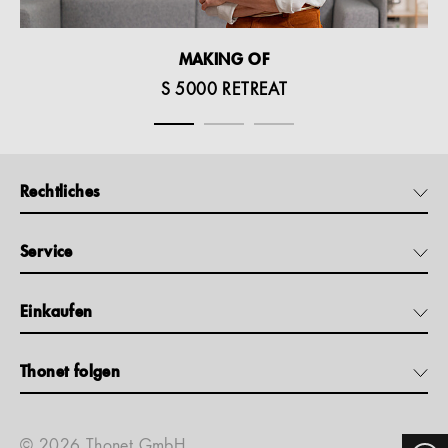
MAKING OF
S 5000 RETREAT
Rechtliches
Service
Einkaufen
Thonet folgen
© 2026 Thonet GmbH