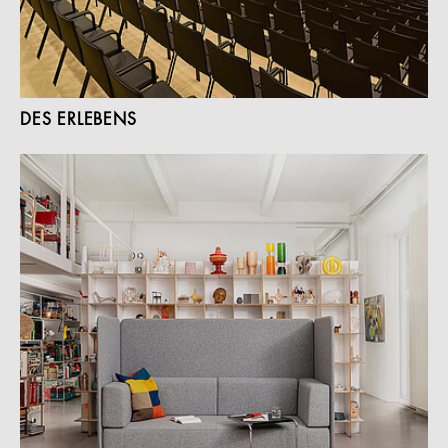
DES ERLEBENS