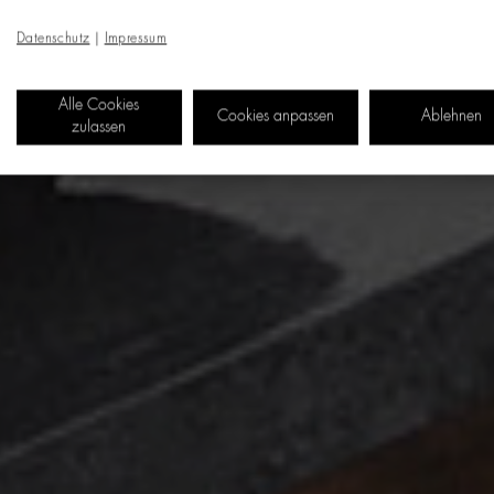
Datenschutz
|
Impressum
Alle Cookies
Cookies anpassen
Ablehnen
zulassen