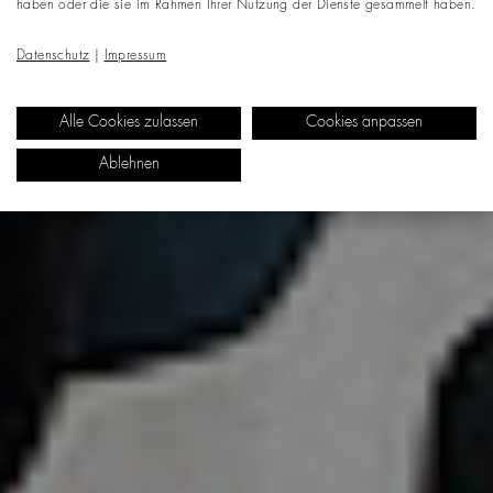
haben oder die sie im Rahmen Ihrer Nutzung der Dienste gesammelt haben.
Datenschutz
|
Impressum
Alle Cookies zulassen
Cookies anpassen
Ablehnen