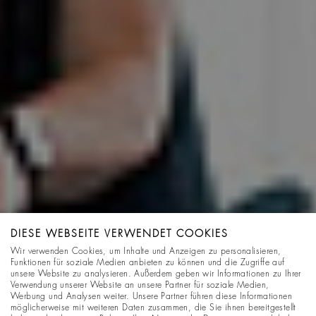
DIESE WEBSEITE VERWENDET COOKIES
Wir verwenden Cookies, um Inhalte und Anzeigen zu personalisieren,
Funktionen für soziale Medien anbieten zu können und die Zugriffe auf
unsere Website zu analysieren. Außerdem geben wir Informationen zu Ihrer
Verwendung unserer Website an unsere Partner für soziale Medien,
Werbung und Analysen weiter. Unsere Partner führen diese Informationen
möglicherweise mit weiteren Daten zusammen, die Sie ihnen bereitgestellt