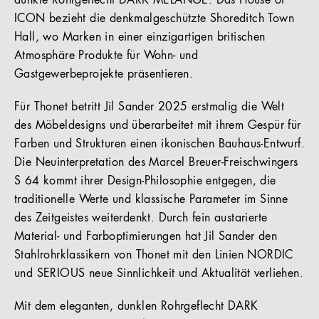
dunkle Rohrgeflecht DARK MELANGE. Das House of
ICON bezieht die denkmalgeschützte Shoreditch Town
Hall, wo Marken in einer einzigartigen britischen
Atmosphäre Produkte für Wohn- und
Gastgewerbeprojekte präsentieren.
Für Thonet betritt Jil Sander 2025 erstmalig die Welt
des Möbeldesigns und überarbeitet mit ihrem Gespür für
Farben und Strukturen einen ikonischen Bauhaus-Entwurf.
Die Neuinterpretation des Marcel Breuer-Freischwingers
S 64 kommt ihrer Design-Philosophie entgegen, die
traditionelle Werte und klassische Parameter im Sinne
des Zeitgeistes weiterdenkt. Durch fein austarierte
Material- und Farboptimierungen hat Jil Sander den
Stahlrohrklassikern von Thonet mit den Linien NORDIC
und SERIOUS neue Sinnlichkeit und Aktualität verliehen.
Mit dem eleganten, dunklen Rohrgeflecht DARK