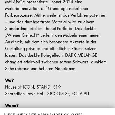
MELANGE präsentierte Thonet 2024 eine
Materialinnovation auf Grundlage natürlicher
Färbeprozesse. Mittlerweile ist das Verfahren patentiert
– und das durchgefärbte Material wird zu einem
Standardmaterial im Thonet-Portfolio. Das dunkle
„Wiener Geflecht“ verleiht den Möbeln einen neuen
Ausdruck, mit dem sich besondere Akzente in der
Gestaltung privater und öffentlicher Räume setzen
lassen. Das dunkle Rohrgeflecht DARK MELANGE
changiert effektvoll zwischen sattem Schwarz, dunklem
Schokobraun und helleren Naturtönen.
Wo?
House of ICON, STAND: S19
Shoreditch Town Hall, 380 Old St, EC1V 9LT​
Wann?
Dienstag, 16. September | 10:00 - 18:00 Uhr