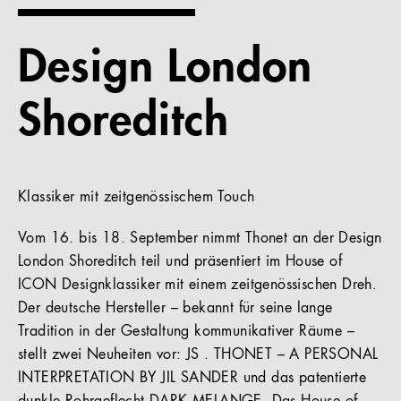
Referenzen
Design London
Unternehmen
Shoreditch
DE
Klassiker mit zeitgenössischem Touch
Vom 16. bis 18. September nimmt Thonet an der Design
London Shoreditch teil und präsentiert im House of
ICON Designklassiker mit einem zeitgenössischen Dreh.
Der deutsche Hersteller – bekannt für seine lange
Tradition in der Gestaltung kommunikativer Räume –
stellt zwei Neuheiten vor: JS . THONET – A PERSONAL
INTERPRETATION BY JIL SANDER und das patentierte