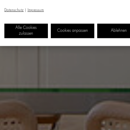
Datenschutz
|
Impressum
Alle Cookies
Cookies anpassen
Ablehnen
zulassen