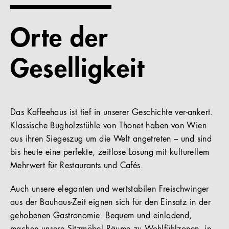
Referenzen
Orte der
Unternehmen
Geselligkeit
DE
Das Kaffeehaus ist tief in unserer Geschichte ver-ankert.
Klassische Bugholzstühle von Thonet haben von Wien
aus ihren Siegeszug um die Welt angetreten – und sind
bis heute eine perfekte, zeitlose Lösung mit kulturellem
Mehrwert für Restaurants und Cafés.
Auch unsere eleganten und wertstabilen Freischwinger
aus der Bauhaus-Zeit eignen sich für den Einsatz in der
gehobenen Gastronomie. Bequem und einladend,