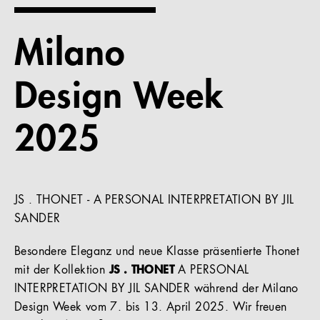
Referenzen
Milano
Unternehmen
Design Week
2025
DE
JS . THONET - A PERSONAL INTERPRETATION BY JIL
SANDER
Besondere Eleganz und neue Klasse präsentierte Thonet
mit der Kollektion
JS . THONET
A PERSONAL
INTERPRETATION BY JIL SANDER während der Milano
Design Week vom 7. bis 13. April 2025. Wir freuen