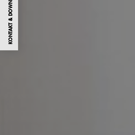
KONTAKT & DOWNLOADS