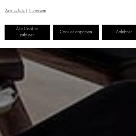
Datenschutz
|
Impressum
Alle Cookies
Cookies anpassen
Ablehnen
zulassen