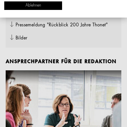
Ablehnen
DOWNLOADS
Pressemeldung "Rückblick 200 Jahre Thonet"
Bilder
ANSPRECHPARTNER FÜR DIE REDAKTION