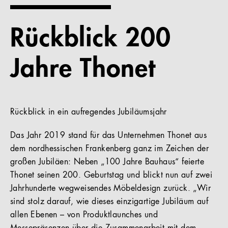
Referenzen
Rückblick 200
Unternehmen
Jahre Thonet
DE
Rückblick in ein aufregendes Jubiläumsjahr
Das Jahr 2019 stand für das Unternehmen Thonet aus
dem nordhessischen Frankenberg ganz im Zeichen der
großen Jubiläen: Neben „100 Jahre Bauhaus“ feierte
Thonet seinen 200. Geburtstag und blickt nun auf zwei
Jahrhunderte wegweisendes Möbeldesign zurück. „Wir
sind stolz darauf, wie dieses einzigartige Jubiläum auf
allen Ebenen – von Produktlaunches und