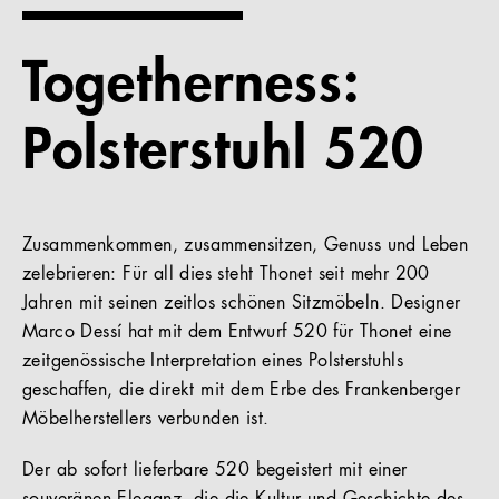
Referenzen
Togetherness:
Unternehmen
Polsterstuhl 520
DE
Zusammenkommen, zusammensitzen, Genuss und Leben
zelebrieren: Für all dies steht Thonet seit mehr 200
Jahren mit seinen zeitlos schönen Sitzmöbeln. Designer
Marco Dessí hat mit dem Entwurf 520 für Thonet eine
zeitgenössische Interpretation eines Polsterstuhls
geschaffen, die direkt mit dem Erbe des Frankenberger
Möbelherstellers verbunden ist.
Der ab sofort lieferbare 520 begeistert mit einer