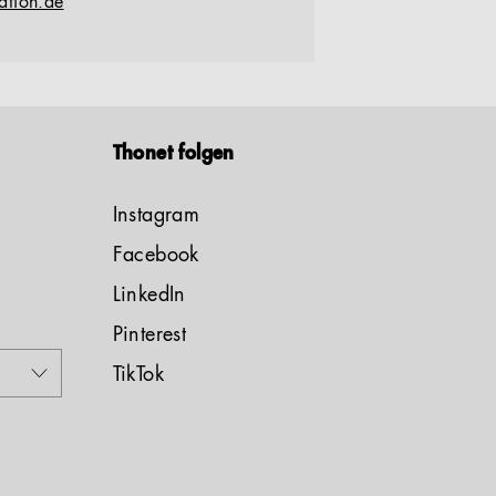
ation.de
Thonet folgen
Instagram
Facebook
LinkedIn
Pinterest
TikTok