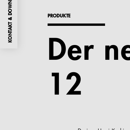
KONTAKT & DOWNLOADS
PRODUKTE
Der n
12