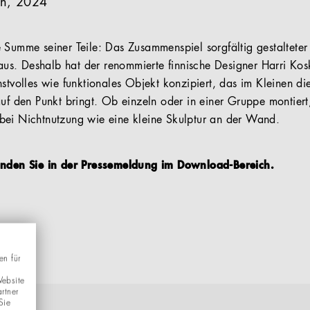
en, 2024
 Summe seiner Teile: Das Zusammenspiel sorgfältig gestalteter
s aus. Deshalb hat der renommierte finnische Designer Harri K
nstvolles wie funktionales Objekt konzipiert, das im Kleinen d
auf den Punkt bringt. Ob einzeln oder in einer Gruppe montiert
bei Nichtnutzung wie eine kleine Skulptur an der Wand.
finden Sie in der Pressemeldung im Download-Bereich.
en für
Website
rtner
Sie