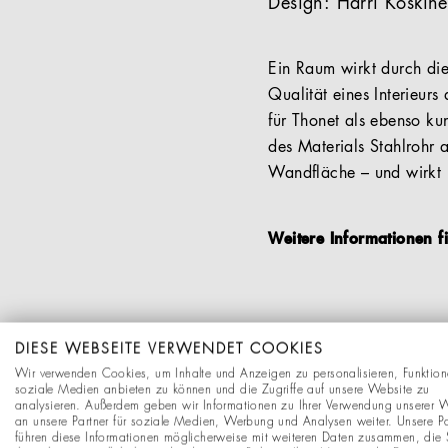
Design: Harri Koskin
Ein Raum wirkt durch die
Qualität eines Interieur
für Thonet als ebenso ku
des Materials Stahlrohr 
Wandfläche – und wirkt 
Weitere Informationen 
DOWNLOADS
DIESE WEBSEITE VERWENDET COOKIES
Wir verwenden Cookies, um Inhalte und Anzeigen zu personalisieren, Funktion
soziale Medien anbieten zu können und die Zugriffe auf unsere Website zu
analysieren. Außerdem geben wir Informationen zu Ihrer Verwendung unserer 
an unsere Partner für soziale Medien, Werbung und Analysen weiter. Unsere Pa
führen diese Informationen möglicherweise mit weiteren Daten zusammen, die 