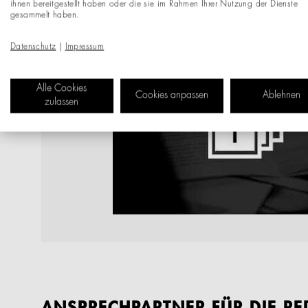
ihnen bereitgestellt haben oder die sie im Rahmen Ihrer Nutzung der Dienste
gesammelt haben.
Datenschutz
|
Impressum
Alle Cookies
Cookies anpassen
Ablehnen
zulassen