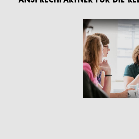
ANSPRECHPARTNER FÜR DIE R