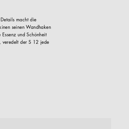
 Details macht die
oskinen seinen Wandhaken
ie Essenz und Schönheit
, veredelt der S 12 jede