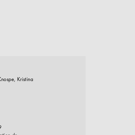
ospe, Kristina
9