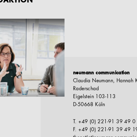
EDAKTION
neumann communication
Claudia Neumann, Hannah Kn
Raderschad
Eigelstein 103-113
D-50668 Köln
T. +49 (0) 221-91 39 49 0
F. +49 (0) 221-91 39 49 1