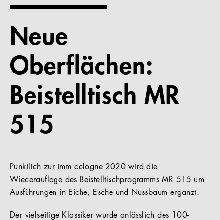
Referenzen
Neue
Unternehmen
Oberflächen:
Beistelltisch MR
DE
515
Pünktlich zur imm cologne 2020 wird die
Wiederauflage des Beistelltischprogramms MR 515 um
Ausführungen in Eiche, Esche und Nussbaum ergänzt.
Der vielseitige Klassiker wurde anlässlich des 100-