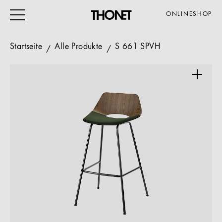
ONLINESHOP
Startseite
Alle Produkte
S 661 SPVH
ARBEITEN
WOHNEN
VERANSTALTUNG
GASTRO & HOTEL
ALLE PRODUKTE
Magazin
Service