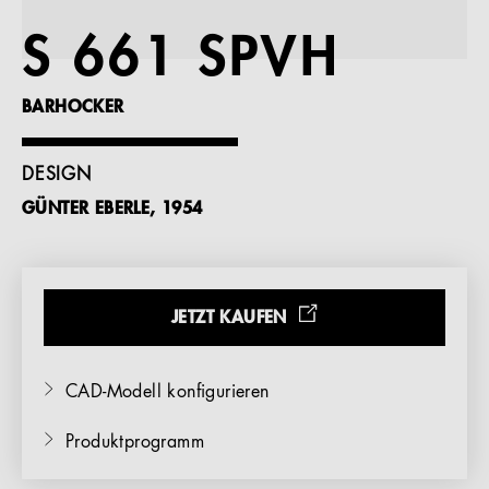
Referenzen
S 661 SPVH
Unternehmen
BARHOCKER
DESIGN
GÜNTER EBERLE, 1954
DE
JETZT KAUFEN
CAD-Modell konfigurieren
Produktprogramm