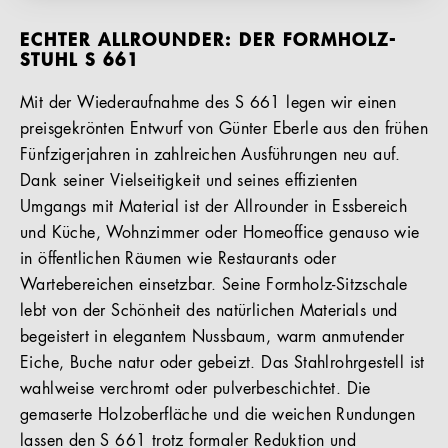
ECHTER ALLROUNDER: DER FORMHOLZ-
STUHL S 661
Mit der Wiederaufnahme des S 661 legen wir einen
preisgekrönten Entwurf von Günter Eberle aus den frühen
Fünfzigerjahren in zahlreichen Ausführungen neu auf.
Dank seiner Vielseitigkeit und seines effizienten
Umgangs mit Material ist der Allrounder in Essbereich
und Küche, Wohnzimmer oder Homeoffice genauso wie
in öffentlichen Räumen wie Restaurants oder
Wartebereichen einsetzbar. Seine Formholz-Sitzschale
lebt von der Schönheit des natürlichen Materials und
begeistert in elegantem Nussbaum, warm anmutender
Eiche, Buche natur oder gebeizt. Das Stahlrohrgestell ist
wahlweise verchromt oder pulverbeschichtet. Die
gemaserte Holzoberfläche und die weichen Rundungen
lassen den S 661 trotz formaler Reduktion und