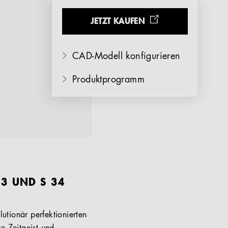
JETZT KAUFEN
CAD-Modell konfigurieren
Produktprogramm
33 UND S 34
utionär perfektionierten