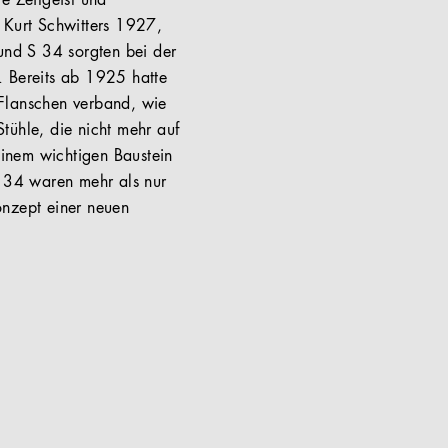
e Zeitgeist und
 Kurt Schwitters 1927,
 und S 34 sorgten bei der
. Bereits ab 1925 hatte
 Flanschen verband, wie
tühle, die nicht mehr auf
einem wichtigen Baustein
 34 waren mehr als nur
onzept einer neuen