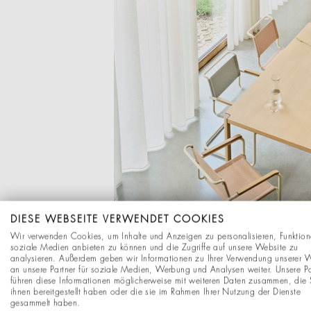
DIESE WEBSEITE VERWENDET COOKIES
Wir verwenden Cookies, um Inhalte und Anzeigen zu personalisieren, Funktion
soziale Medien anbieten zu können und die Zugriffe auf unsere Website zu
analysieren. Außerdem geben wir Informationen zu Ihrer Verwendung unserer 
an unsere Partner für soziale Medien, Werbung und Analysen weiter. Unsere Pa
führen diese Informationen möglicherweise mit weiteren Daten zusammen, die 
ihnen bereitgestellt haben oder die sie im Rahmen Ihrer Nutzung der Dienste
gesammelt haben.