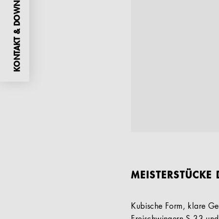
KONTAKT & DOWNLOADS
MEISTERSTÜCKE 
Kubische Form, klare Ges