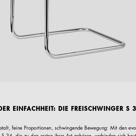
DER EINFACHHEIT: DIE FREISCHWINGER S 
talt, feine Proportionen, schwingende Bewegung: Mit den evol