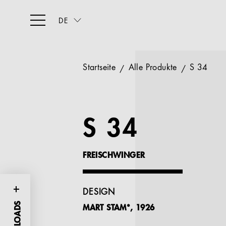
DE
Startseite
Alle Produkte
S 34
S 34
FREISCHWINGER
DESIGN
MART STAM*, 1926