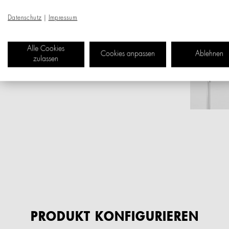
Datenschutz
|
Impressum
Alle Cookies
Cookies anpassen
Ablehnen
zulassen
PRODUKT KONFIGURIEREN