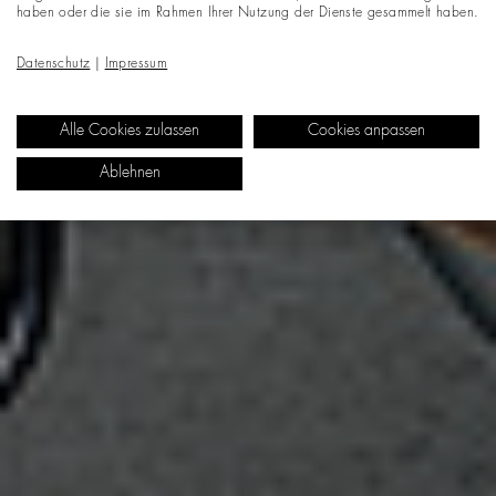
haben oder die sie im Rahmen Ihrer Nutzung der Dienste gesammelt haben.
Datenschutz
|
Impressum
Alle Cookies zulassen
Cookies anpassen
Ablehnen