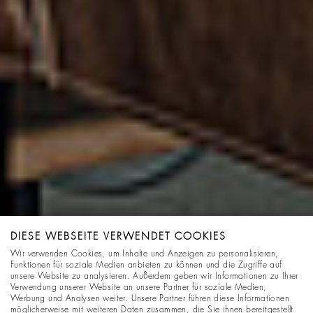
DIESE WEBSEITE VERWENDET COOKIES
Wir verwenden Cookies, um Inhalte und Anzeigen zu personalisieren,
Funktionen für soziale Medien anbieten zu können und die Zugriffe auf
unsere Website zu analysieren. Außerdem geben wir Informationen zu Ihrer
Verwendung unserer Website an unsere Partner für soziale Medien,
Werbung und Analysen weiter. Unsere Partner führen diese Informationen
möglicherweise mit weiteren Daten zusammen, die Sie ihnen bereitgestellt