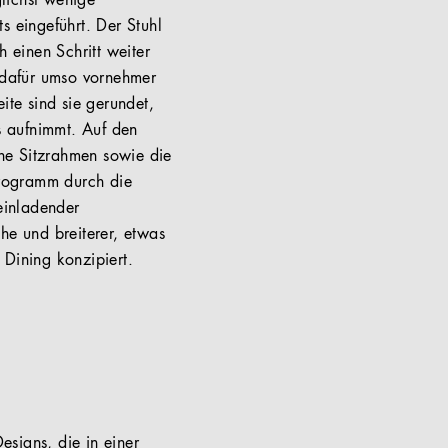
glichst wenige
s eingeführt. Der Stuhl
 einen Schritt weiter
, dafür umso vornehmer
ite sind sie gerundet,
es aufnimmt. Auf den
ne Sitzrahmen sowie die
 Programm durch die
einladender
he und breiterer, etwas
 Dining konzipiert.
esigns, die in einer