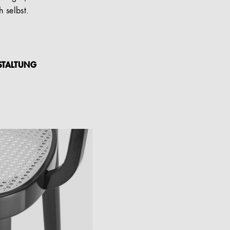
 selbst.
STALTUNG