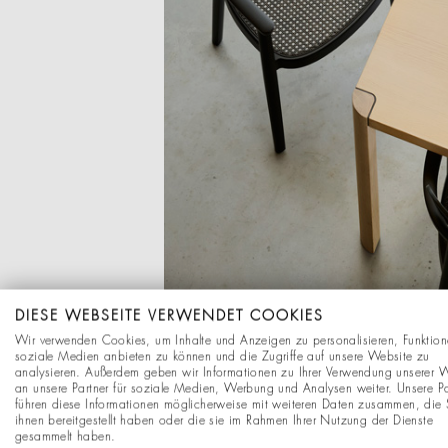
DIESE WEBSEITE VERWENDET COOKIES
Wir verwenden Cookies, um Inhalte und Anzeigen zu personalisieren, Funktion
soziale Medien anbieten zu können und die Zugriffe auf unsere Website zu
analysieren. Außerdem geben wir Informationen zu Ihrer Verwendung unserer 
an unsere Partner für soziale Medien, Werbung und Analysen weiter. Unsere Pa
führen diese Informationen möglicherweise mit weiteren Daten zusammen, die 
ihnen bereitgestellt haben oder die sie im Rahmen Ihrer Nutzung der Dienste
gesammelt haben.