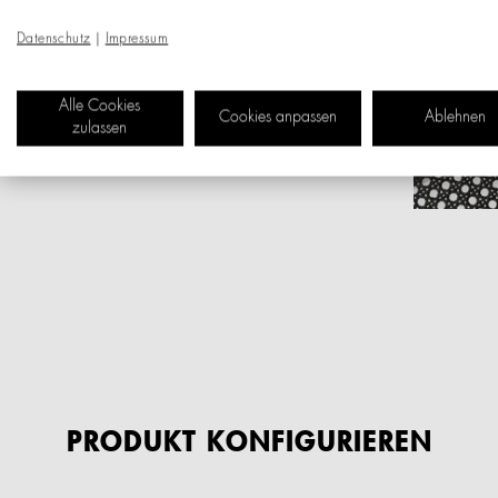
Datenschutz
|
Impressum
Alle Cookies
Cookies anpassen
Ablehnen
zulassen
PRODUKT KONFIGURIEREN