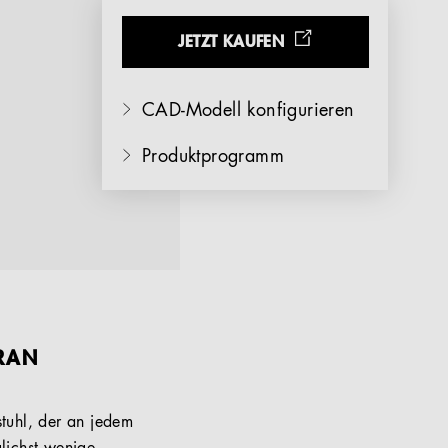
JETZT KAUFEN
CAD-Modell konfigurieren
Produktprogramm
GRAN
stuhl, der an jedem