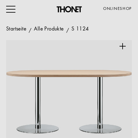
ONLINESHOP
Startseite
Alle Produkte
S 1124
ARBEITEN
WOHNEN
VERANSTALTUNG
GASTRO & HOTEL
ALLE PRODUKTE
Magazin
Service