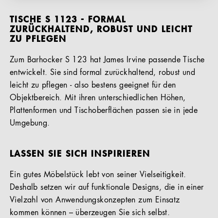
TISCHE S 1123 - FORMAL
ZURÜCKHALTEND, ROBUST UND LEICHT
ZU PFLEGEN
Zum Barhocker S 123 hat James Irvine passende Tische
entwickelt. Sie sind formal zurückhaltend, robust und
leicht zu pflegen - also bestens geeignet für den
Objektbereich. Mit ihren unterschiedlichen Höhen,
Plattenformen und Tischoberflächen passen sie in jede
Umgebung.
LASSEN SIE SICH INSPIRIEREN
Ein gutes Möbelstück lebt von seiner Vielseitigkeit.
Deshalb setzen wir auf funktionale Designs, die in einer
Vielzahl von Anwendungskonzepten zum Einsatz
kommen können – überzeugen Sie sich selbst.