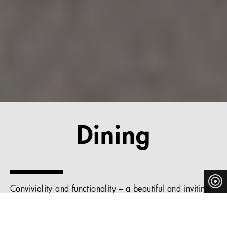
Dining
Conviviality and functionality – a beautiful and inviting
dining area for enjoying meals together, playing games,
doing some work or having cosy gatherings.