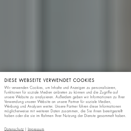
DIESE WEBSEITE VERWENDET COOKIES
Wir verwenden Cookies, um Inhalte und Anzeigen zu personalisieren,
Funktionen für soziale Medien anbieten zu können und die Zugriffe auf
unsere Website zu analysieren. Außerdem geben wir Informationen zu Ihrer
Verwendung unserer Website an unsere Partner für soziale Medien,
Werbung und Analysen weiter. Unsere Partner führen diese Informationen
möglicherweise mit weiteren Daten zusammen, die Sie ihnen bereitgestellt
haben oder die sie im Rahmen Ihrer Nutzung der Dienste gesammelt haben.
Datenschutz
|
Impressum