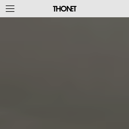
WORK
HOME
EVENTS
HOSPITALITY
ALL PRODUCTS
Magazine
Services