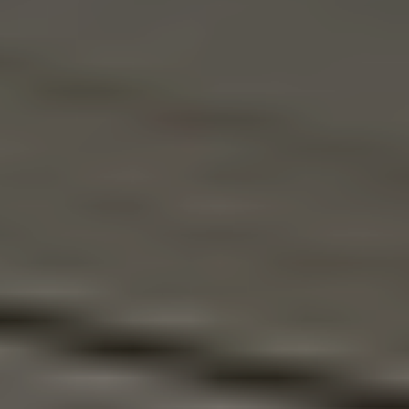
References
Company
EN