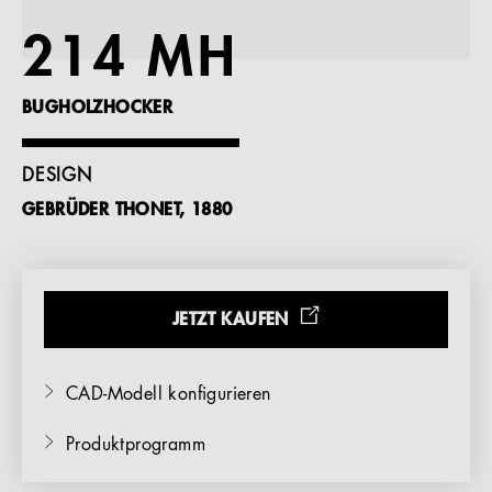
Referenzen
214 MH
Unternehmen
BUGHOLZHOCKER
DESIGN
GEBRÜDER THONET, 1880
DE
JETZT KAUFEN
CAD-Modell konfigurieren
Produktprogramm