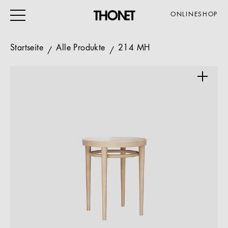
ONLINESHOP
Startseite
Alle Produkte
214 MH
ARBEITEN
WOHNEN
VERANSTALTUNG
GASTRO & HOTEL
ALLE PRODUKTE
Magazin
Service