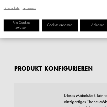
Datenschutz
|
Impressum
Alle Cookies
Cookies anpassen
Ablehnen
zulassen
PRODUKT KONFIGURIEREN
Dieses Möbelstück können
einzigartiges Thonet-Möb