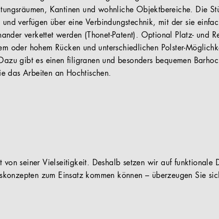
ltungsräumen, Kantinen und wohnliche Objektbereiche. Die Stü
 und verfügen über eine Verbindungstechnik, mit der sie einfac
ander verkettet werden (Thonet-Patent). Optional Platz- und 
gem oder hohem Rücken und unterschiedlichen Polster-Möglichk
 Dazu gibt es einen filigranen und besonders bequemen Barhoc
e das Arbeiten an Hochtischen.
 von seiner Vielseitigkeit. Deshalb setzen wir auf funktionale D
konzepten zum Einsatz kommen können – überzeugen Sie sich