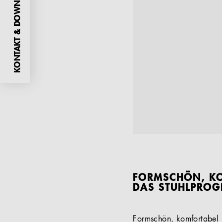
KONTAKT & DOWNLOADS
FORMSCHÖN, KO
DAS STUHLPROG
Formschön, komfortabel 