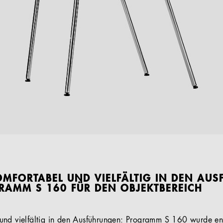
MFORTABEL UND VIELFÄLTIG IN DEN AU
RAMM S 160 FÜR DEN OBJEKTBEREICH
und vielfältig in den Ausführungen: Programm S 160 wurde ent