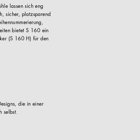
hle lassen sich eng
h, sicher, platzsparend
Reihennummerierung,
eiten bietet S 160 ein
ker (S 160 H) für den
esigns, die in einer
 selbst.