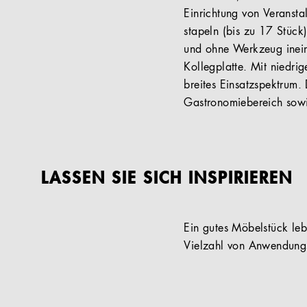
Einrichtung von Veransta
stapeln (bis zu 17 Stück)
und ohne Werkzeug inein
Kollegplatte. Mit niedri
breites Einsatzspektrum.
Gastronomiebereich sowi
LASSEN SIE SICH INSPIRIEREN
Ein gutes Möbelstück lebt
Vielzahl von Anwendungs