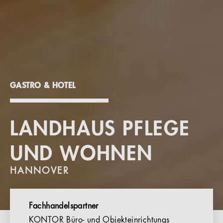
GASTRO & HOTEL
LANDHAUS PFLEGE
UND WOHNEN
HANNOVER
Fachhandelspartner
KONTOR Büro- und Objekteinrichtungs