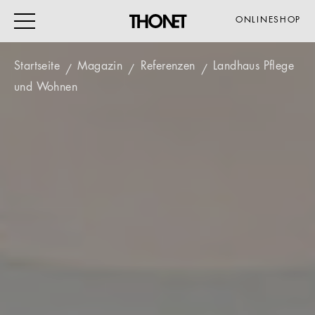
ONLINESHOP
Startseite
Magazin
Referenzen
Landhaus Pflege
und Wohnen
ARBEITEN
WOHNEN
VERANSTALTUNG
GASTRO & HOTEL
ALLE PRODUKTE
Magazin
Service