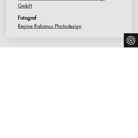
GmbH
Fotograf
Regine Rabanus Photodesign
LANDHAUS PFLEGE & WOHNEN,
HANNOVER
Das Landhaus Pflege & Wohnen hat seinen Sitz auf
einem ehemaligen Bauernhof am Stadtrand von
Hannover. Neben hohem Wohnkomfort und
professioneller Betreuung bietet das Alten- und
Pflegeheim seinen Bewohnern vielfältige Aktivitäten an.
Auf dem insgesamt 10.000 m² großen Grundstück
befindet sich neben dem traditionellen Landhaus sowie
modernen Gebäuden auch eine weitläufige, liebevoll
gestaltete Gartenanlage. Die Einrichtung blickte bereits