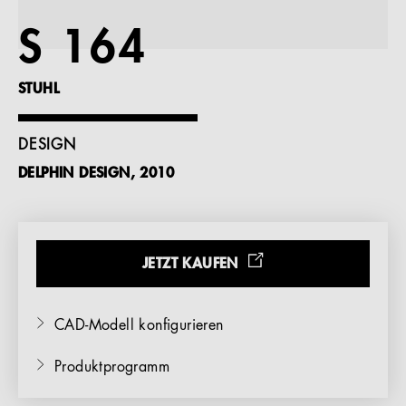
Referenzen
S 164
Unternehmen
STUHL
DESIGN
DELPHIN DESIGN, 2010
DE
JETZT KAUFEN
CAD-Modell konfigurieren
Produktprogramm