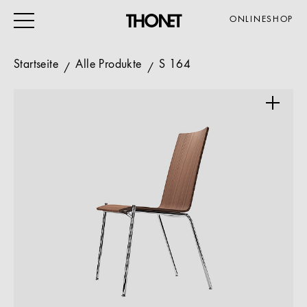
ONLINESHOP
Startseite
Alle Produkte
S 164
ARBEITEN
WOHNEN
VERANSTALTUNG
GASTRO & HOTEL
ALLE PRODUKTE
Magazin
Service