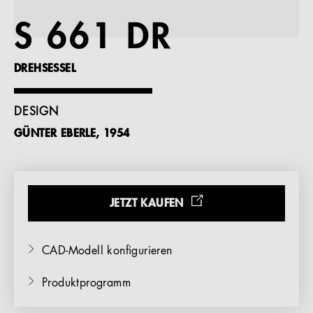
Referenzen
S 661 DR
Unternehmen
DREHSESSEL
DESIGN
GÜNTER EBERLE, 1954
DE
JETZT KAUFEN
CAD-Modell konfigurieren
Produktprogramm