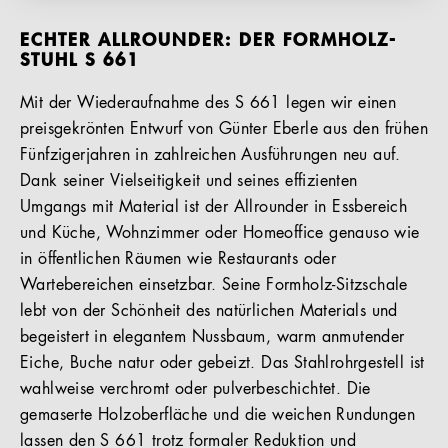
ECHTER ALLROUNDER: DER FORMHOLZ-
STUHL S 661
Mit der Wiederaufnahme des S 661 legen wir einen
preisgekrönten Entwurf von Günter Eberle aus den frühen
Fünfzigerjahren in zahlreichen Ausführungen neu auf.
Dank seiner Vielseitigkeit und seines effizienten
Umgangs mit Material ist der Allrounder in Essbereich
und Küche, Wohnzimmer oder Homeoffice genauso wie
in öffentlichen Räumen wie Restaurants oder
Wartebereichen einsetzbar. Seine Formholz-Sitzschale
lebt von der Schönheit des natürlichen Materials und
begeistert in elegantem Nussbaum, warm anmutender
Eiche, Buche natur oder gebeizt. Das Stahlrohrgestell ist
wahlweise verchromt oder pulverbeschichtet. Die
gemaserte Holzoberfläche und die weichen Rundungen
lassen den S 661 trotz formaler Reduktion und