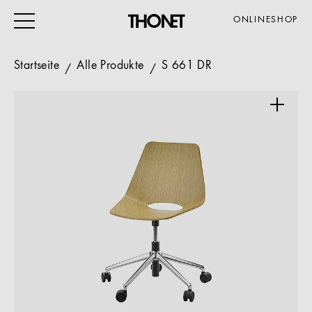
ONLINESHOP
Startseite
Alle Produkte
S 661 DR
ARBEITEN
WOHNEN
VERANSTALTUNG
GASTRO & HOTEL
ALLE PRODUKTE
Magazin
Service