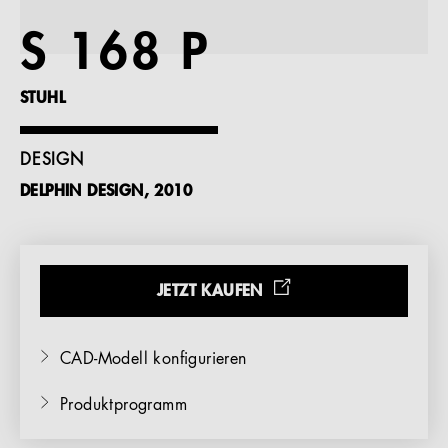
Referenzen
S 168 P
Unternehmen
STUHL
DESIGN
DELPHIN DESIGN, 2010
DE
JETZT KAUFEN
CAD-Modell konfigurieren
Produktprogramm