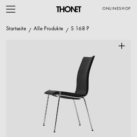
ONLINESHOP
Startseite
Alle Produkte
S 168 P
ARBEITEN
WOHNEN
VERANSTALTUNG
GASTRO & HOTEL
ALLE PRODUKTE
Magazin
Service