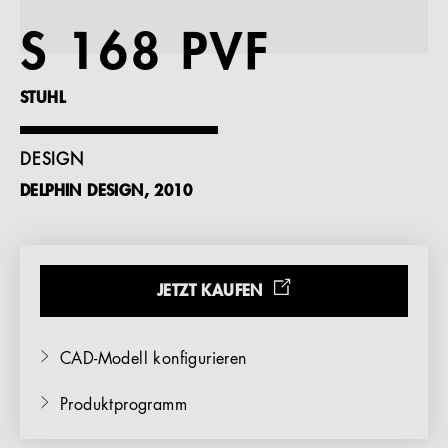
Referenzen
S 168 PVF
Unternehmen
STUHL
DESIGN
DELPHIN DESIGN, 2010
DE
JETZT KAUFEN
CAD-Modell konfigurieren
Produktprogramm