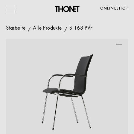
ONLINESHOP
Startseite
Alle Produkte
S 168 PVF
ARBEITEN
WOHNEN
VERANSTALTUNG
GASTRO & HOTEL
ALLE PRODUKTE
Magazin
Service