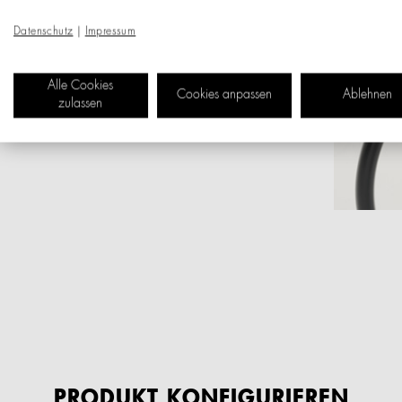
Datenschutz
|
Impressum
Alle Cookies
Cookies anpassen
Ablehnen
zulassen
PRODUKT KONFIGURIEREN