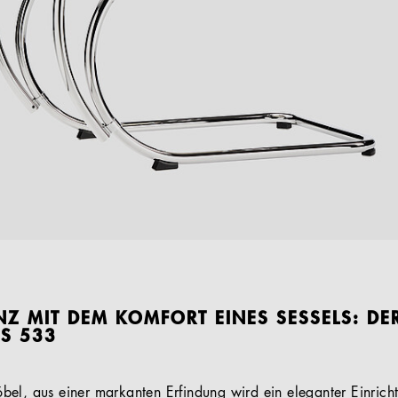
NZ MIT DEM KOMFORT EINES SESSELS: DE
 S 533
bel, aus einer markanten Erfindung wird ein eleganter Einric