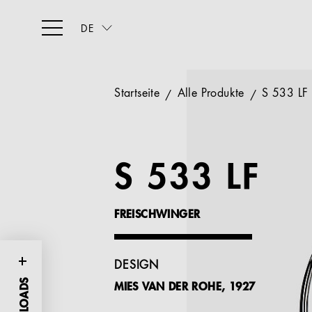
DE
Startseite
Alle Produkte
S 533 LF
S 533 LF
FREISCHWINGER
DESIGN
MIES VAN DER ROHE, 1927