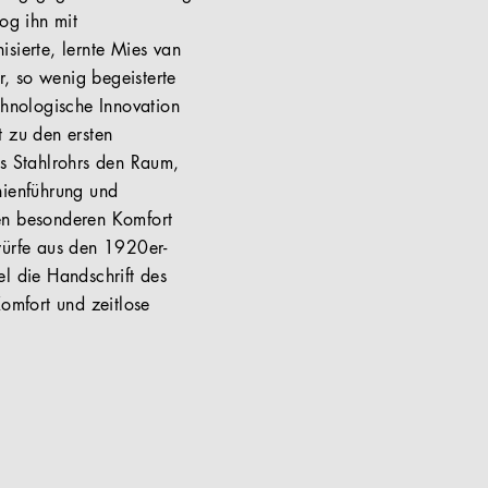
og ihn mit
sierte, lernte Mies van
, so wenig begeisterte
hnologische Innovation
t zu den ersten
es Stahlrohrs den Raum,
nienführung und
nen besonderen Komfort
würfe aus den 1920er-
l die Handschrift des
Komfort und zeitlose