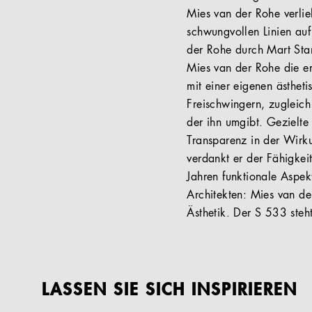
Mies van der Rohe verlie
schwungvollen Linien auf
der Rohe durch Mart Stam
Mies van der Rohe die e
mit einer eigenen ästhet
Freischwingern, zugleich
der ihn umgibt. Gezielte
Transparenz in der Wirku
verdankt er der Fähigkei
Jahren funktionale Aspek
Architekten: Mies van de
Ästhetik. Der S 533 steh
LASSEN SIE SICH INSPIRIEREN