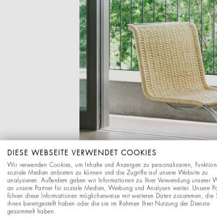
DIESE WEBSEITE VERWENDET COOKIES
Wir verwenden Cookies, um Inhalte und Anzeigen zu personalisieren, Funktion
soziale Medien anbieten zu können und die Zugriffe auf unsere Website zu
analysieren. Außerdem geben wir Informationen zu Ihrer Verwendung unserer 
an unsere Partner für soziale Medien, Werbung und Analysen weiter. Unsere Pa
führen diese Informationen möglicherweise mit weiteren Daten zusammen, die 
ihnen bereitgestellt haben oder die sie im Rahmen Ihrer Nutzung der Dienste
gesammelt haben.