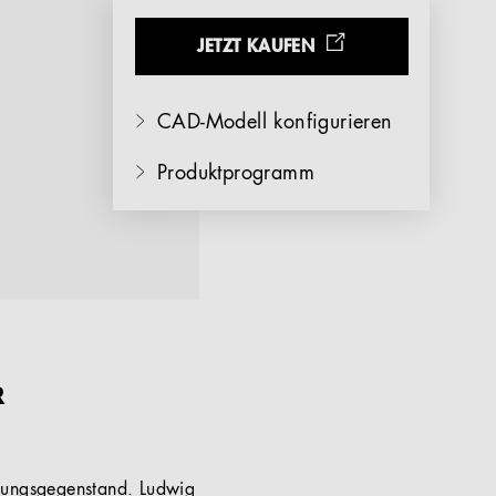
JETZT KAUFEN
CAD-Modell konfigurieren
Produktprogramm
R
htungsgegenstand. Ludwig