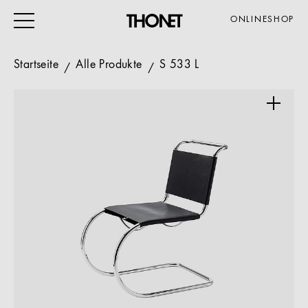
ONLINESHOP
Startseite
Alle Produkte
S 533 L
ARBEITEN
WOHNEN
VERANSTALTUNG
GASTRO & HOTEL
ALLE PRODUKTE
Magazin
Service