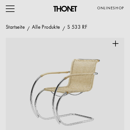
ONLINESHOP
Startseite
Alle Produkte
S 533 RF
ARBEITEN
WOHNEN
VERANSTALTUNG
GASTRO & HOTEL
ALLE PRODUKTE
Magazin
Service