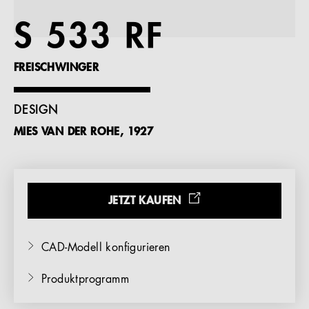
Referenzen
S 533 RF
Unternehmen
FREISCHWINGER
DESIGN
MIES VAN DER ROHE, 1927
DE
JETZT KAUFEN
CAD-Modell konfigurieren
Produktprogramm