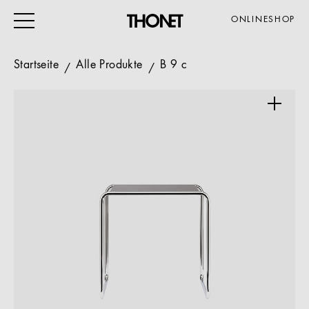
ONLINESHOP
Startseite
Alle Produkte
B 9 c
ARBEITEN
WOHNEN
VERANSTALTUNG
GASTRO & HOTEL
ALLE PRODUKTE
Magazin
Service