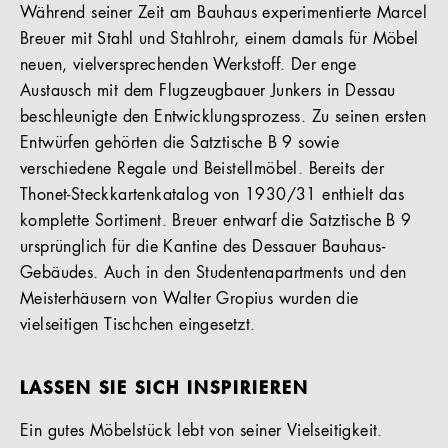
Während seiner Zeit am Bauhaus experimentierte Marcel
Breuer mit Stahl und Stahlrohr, einem damals für Möbel
neuen, vielversprechenden Werkstoff. Der enge
Austausch mit dem Flugzeugbauer Junkers in Dessau
beschleunigte den Entwicklungsprozess. Zu seinen ersten
Entwürfen gehörten die Satztische B 9 sowie
verschiedene Regale und Beistellmöbel. Bereits der
Thonet-Steckkartenkatalog von 1930/31 enthielt das
komplette Sortiment. Breuer entwarf die Satztische B 9
ursprünglich für die Kantine des Dessauer Bauhaus-
Gebäudes. Auch in den Studentenapartments und den
Meisterhäusern von Walter Gropius wurden die
vielseitigen Tischchen eingesetzt.
LASSEN SIE SICH INSPIRIEREN
Ein gutes Möbelstück lebt von seiner Vielseitigkeit.