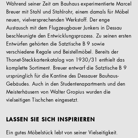
Während seiner Zeit am Bauhaus experimentierte Marcel
Breuer mit Stahl und Stahlrohr, einem damals für Möbel
neuen, vielversprechenden Werkstoff. Der enge
Austausch mit dem Flugzeugbauer Junkers in Dessau
beschleunigte den Entwicklungsprozess. Zu seinen ersten
Entwürfen gehörten die Satztische B 9 sowie
verschiedene Regale und Beistellmöbel. Bereits der
Thonet-Steckkartenkatalog von 1930/31 enthielt das
komplette Sortiment. Breuer entwarf die Satztische B 9
ursprünglich für die Kantine des Dessauer Bauhaus-
Gebäudes. Auch in den Studentenapartments und den
Meisterhäusern von Walter Gropius wurden die
vielseitigen Tischchen eingesetzt.
LASSEN SIE SICH INSPIRIEREN
Ein gutes Möbelstück lebt von seiner Vielseitigkeit.