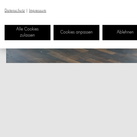
Datenschutz
|
Impressum
Alle Cookies
Cookies anpassen
Ablehnen
zulassen