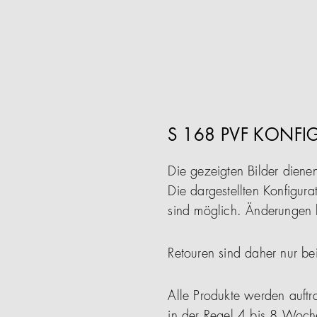
S 168 PVF KONFI
Die gezeigten Bilder diene
Die dargestellten Konfigura
sind möglich. Änderungen b
Retouren sind daher nur be
Alle Produkte werden auftra
in der Regel 4 bis 8 Woch