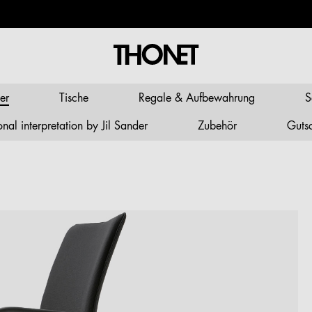
er
Tische
Regale & Aufbewahrung
S
al interpretation by Jil Sander
Zubehör
Guts