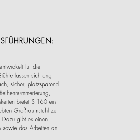
AUSFÜHRUNGEN:
ntwickelt für die
tühle lassen sich eng
ach, sicher, platzsparend
d Reihennummerierung,
keiten bietet S 160 ein
iebten Großraumstuhl zu
. Dazu gibt es einen
h sowie das Arbeiten an