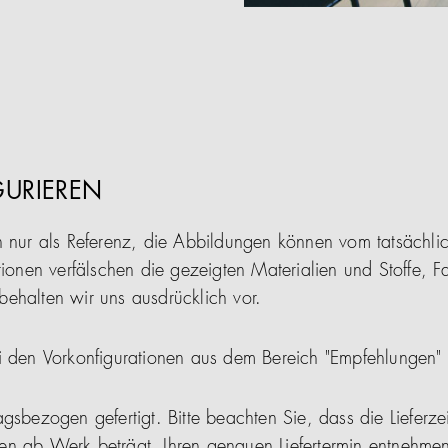
GURIEREN
n nur als Referenz, die Abbildungen können vom tatsächl
tionen verfälschen die gezeigten Materialien und Stoffe, F
ehalten wir uns ausdrücklich vor.
i den Vorkonfigurationen aus dem Bereich "Empfehlungen"
gsbezogen gefertigt. Bitte beachten Sie, dass die Lieferze
en ab Werk beträgt. Ihren genauen Liefertermin entnehmen