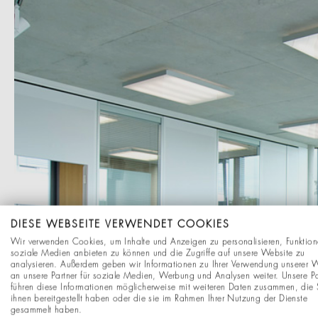
DIESE WEBSEITE VERWENDET COOKIES
Wir verwenden Cookies, um Inhalte und Anzeigen zu personalisieren, Funktion
soziale Medien anbieten zu können und die Zugriffe auf unsere Website zu
analysieren. Außerdem geben wir Informationen zu Ihrer Verwendung unserer 
an unsere Partner für soziale Medien, Werbung und Analysen weiter. Unsere Pa
führen diese Informationen möglicherweise mit weiteren Daten zusammen, die 
ihnen bereitgestellt haben oder die sie im Rahmen Ihrer Nutzung der Dienste
gesammelt haben.