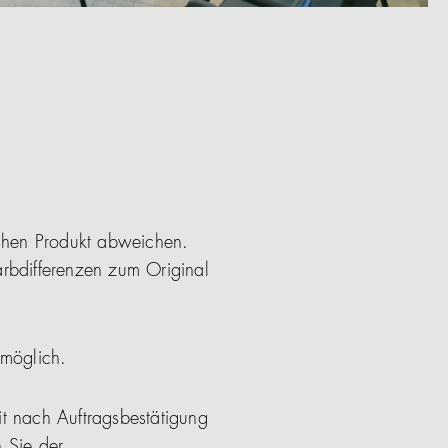
ichen Produkt abweichen.
arbdifferenzen zum Original
 möglich.
it nach Auftragsbestätigung
 Sie der