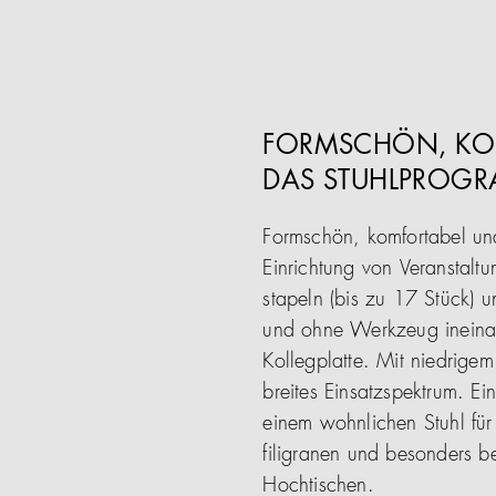
FORMSCHÖN, KOM
DAS STUHLPROGR
Formschön, komfortabel und
Einrichtung von Veranstalt
stapeln (bis zu 17 Stück) u
und ohne Werkzeug ineinand
Kollegplatte. Mit niedrige
breites Einsatzspektrum. E
einem wohnlichen Stuhl für
filigranen und besonders 
Hochtischen.