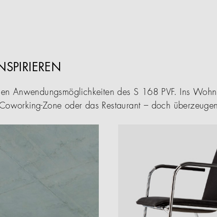
INSPIRIEREN
tigen Anwendungsmöglichkeiten des S 168 PVF. Ins Wohnz
 Coworking-Zone oder das Restaurant – doch überzeugen 