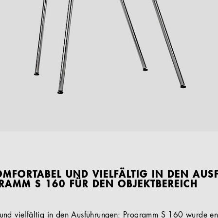
MFORTABEL UND VIELFÄLTIG IN DEN AU
RAMM S 160 FÜR DEN OBJEKTBEREICH
und vielfältig in den Ausführungen: Programm S 160 wurde ent