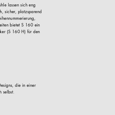
hle lassen sich eng
h, sicher, platzsparend
Reihennummerierung,
eiten bietet S 160 ein
ker (S 160 H) für den
esigns, die in einer
 selbst.