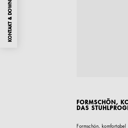
KONTAKT & DOWNLOADS
FORMSCHÖN, KO
DAS STUHLPROG
Formschön, komfortabel 