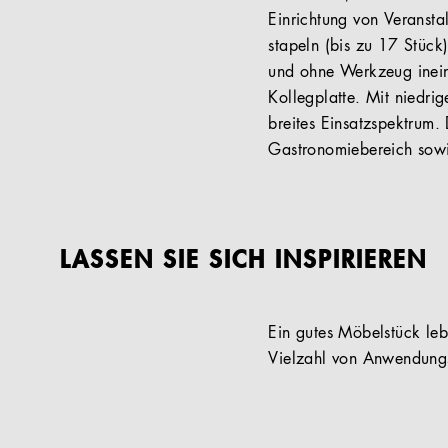
Einrichtung von Veransta
stapeln (bis zu 17 Stück)
und ohne Werkzeug inein
Kollegplatte. Mit niedri
breites Einsatzspektrum.
Gastronomiebereich sowi
LASSEN SIE SICH INSPIRIEREN
Ein gutes Möbelstück lebt
Vielzahl von Anwendungs