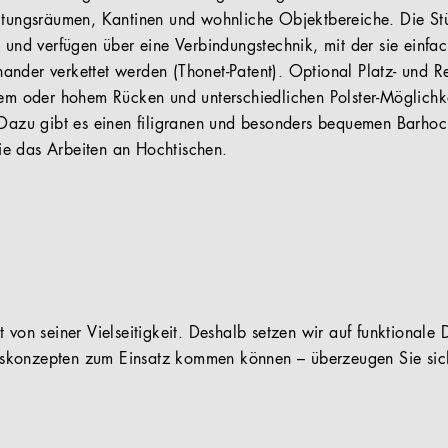
ltungsräumen, Kantinen und wohnliche Objektbereiche. Die Stü
 und verfügen über eine Verbindungstechnik, mit der sie einfac
ander verkettet werden (Thonet-Patent). Optional Platz- und 
gem oder hohem Rücken und unterschiedlichen Polster-Möglichk
 Dazu gibt es einen filigranen und besonders bequemen Barhoc
e das Arbeiten an Hochtischen.
 von seiner Vielseitigkeit. Deshalb setzen wir auf funktionale D
konzepten zum Einsatz kommen können – überzeugen Sie sich