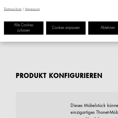
Datenschutz
|
Impressum
Alle Cookies
Cookies anpassen
Ablehnen
zulassen
PRODUKT KONFIGURIEREN
Dieses Möbelstück können
einzigartiges Thonet-Möb