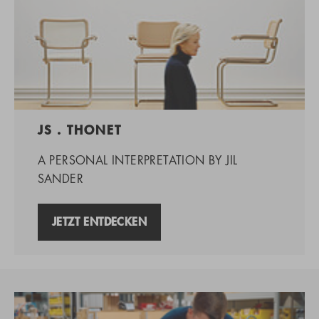
JS . THONET
A PERSONAL INTERPRETATION BY JIL
SANDER
JETZT ENTDECKEN