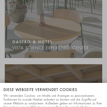
GASTRO & HOTEL
VISTA SCIENCE EXPERIENCE CENTER
DIESE WEBSEITE VERWENDET COOKIES
Wir verwenden Cookies, um Inhalte und Anzeigen zu personalisieren,
Funktionen für soziale Medien anbieten zu können und die Zugriffe auf
unsere Website zu analysieren. Außerdem geben wir Informationen zu Ihrer