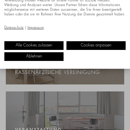
Verwendung unserer Website an unsere Partner für soziale Medien,
Werbung und Analysen weiter. Unsere Partner führen diese Informationen
möglicherweise mit weiteren Daten zusammen, die Sie ihnen bereitgestellt
haben oder die sie im Rahmen Ihrer Nutzung der Dienste gesammelt haben.
Datenschutz
|
Impressum
Alle Cookies zulassen
Cookies anpassen
Ablehnen
KONFERENZ & BESPRECHUNG
KASSENÄRZTLICHE VEREINIGUNG