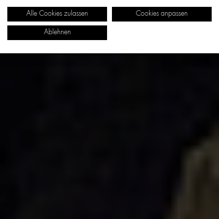
Alle Cookies zulassen
Cookies anpassen
Ablehnen