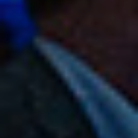
References
Company
EN