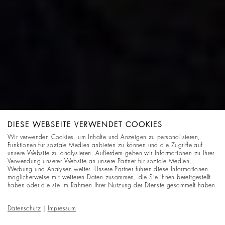
DIESE WEBSEITE VERWENDET COOKIES
Wir verwenden Cookies, um Inhalte und Anzeigen zu personalisieren,
Funktionen für soziale Medien anbieten zu können und die Zugriffe auf
unsere Website zu analysieren. Außerdem geben wir Informationen zu Ihrer
Verwendung unserer Website an unsere Partner für soziale Medien,
Werbung und Analysen weiter. Unsere Partner führen diese Informationen
möglicherweise mit weiteren Daten zusammen, die Sie ihnen bereitgestellt
haben oder die sie im Rahmen Ihrer Nutzung der Dienste gesammelt haben.
Datenschutz
|
Impressum