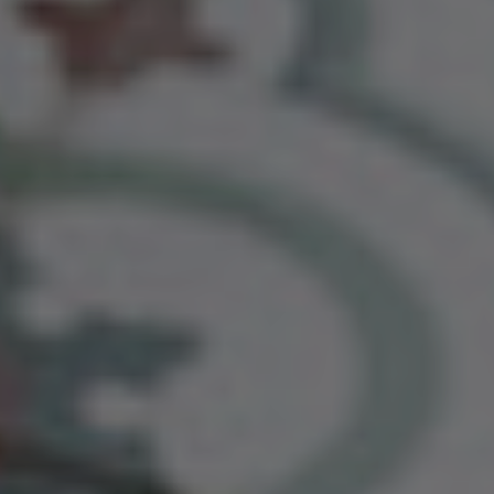
References
Company
EN