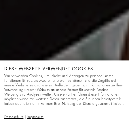
DIESE WEBSEITE VERWENDET COOKIES
Wir verwenden Cookies, um Inhalte und Anzeigen zu personalisieren,
Funktionen für soziale Medien anbieten zu können und die Zugriffe auf
unsere Website zu analysieren. Außerdem geben wir Informationen zu Ihrer
Verwendung unserer Website an unsere Partner für soziale Medien,
Werbung und Analysen weiter. Unsere Partner führen diese Informationen
möglicherweise mit weiteren Daten zusammen, die Sie ihnen bereitgestellt
haben oder die sie im Rahmen Ihrer Nutzung der Dienste gesammelt haben.
Datenschutz
|
Impressum