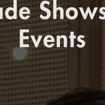
ade Show
Events