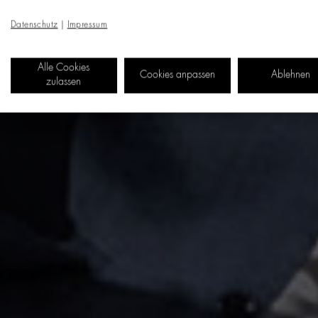
Datenschutz
|
Impressum
Alle Cookies
Cookies anpassen
Ablehnen
zulassen