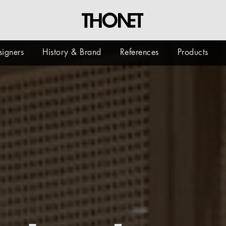
signers
History & Brand
References
Products