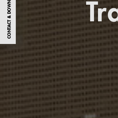
CONTACT & DOWNLOADS
Tr