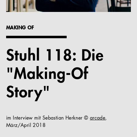
Referenzen
Unternehmen
MAKING OF
Stuhl 118: Die
DE
"Making-Of
Story"
im Interview mit Sebastian Herkner ©
arcade
,
März/April 2018