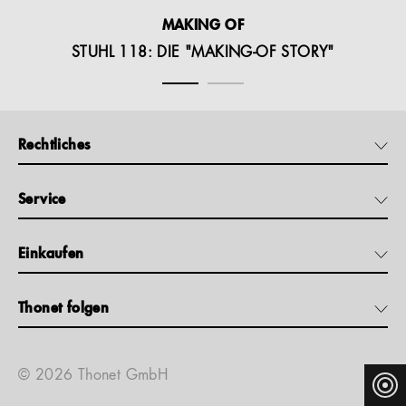
MAKING OF
STUHL 118: DIE "MAKING-OF STORY"
Rechtliches
Service
Einkaufen
Thonet folgen
© 2026 Thonet GmbH