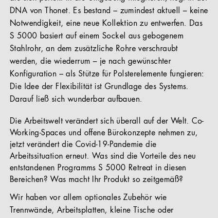
DNA von Thonet. Es bestand – zumindest aktuell – keine
Notwendigkeit, eine neue Kollektion zu entwerfen. Das
S 5000 basiert auf einem Sockel aus gebogenem
Stahlrohr, an dem zusätzliche Rohre verschraubt
werden, die wiederrum – je nach gewünschter
Konfiguration – als Stütze für Polsterelemente fungieren:
Die Idee der Flexibilität ist Grundlage des Systems.
Darauf ließ sich wunderbar aufbauen.
Die Arbeitswelt verändert sich überall auf der Welt. Co-
Working-Spaces und offene Bürokonzepte nehmen zu,
jetzt verändert die Covid-19-Pandemie die
Arbeitssituation erneut. Was sind die Vorteile des neu
entstandenen Programms S 5000 Retreat in diesen
Bereichen? Was macht Ihr Produkt so zeitgemäß?
Wir haben vor allem optionales Zubehör wie
Trennwände, Arbeitsplatten, kleine Tische oder