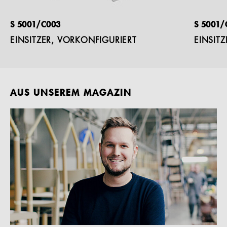
S 5001/C003
S 5001/
EINSITZER, VORKONFIGURIERT
EINSIT
AUS UNSEREM MAGAZIN