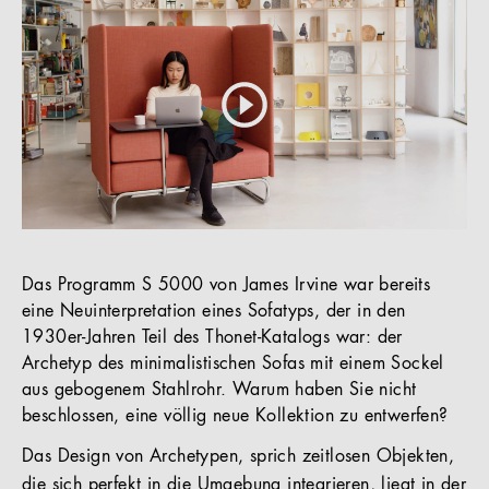
Das Programm S 5000 von James Irvine war bereits
eine Neuinterpretation eines Sofatyps, der in den
1930er-Jahren Teil des Thonet-Katalogs war: der
Archetyp des minimalistischen Sofas mit einem Sockel
aus gebogenem Stahlrohr. Warum haben Sie nicht
beschlossen, eine völlig neue Kollektion zu entwerfen?
Das Design von Archetypen, sprich zeitlosen Objekten,
die sich perfekt in die Umgebung integrieren, liegt in der