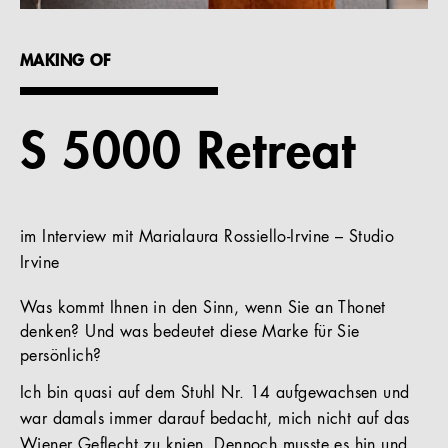
Referenzen
MAKING OF
Unternehmen
S 5000 Retreat
DE
im Interview mit Marialaura Rossiello-Irvine – Studio
Irvine
Was kommt Ihnen in den Sinn, wenn Sie an Thonet
denken? Und was bedeutet diese Marke für Sie
persönlich?
Ich bin quasi auf dem Stuhl Nr. 14 aufgewachsen und
war damals immer darauf bedacht, mich nicht auf das
Wiener Geflecht zu knien. Dennoch musste es hin und