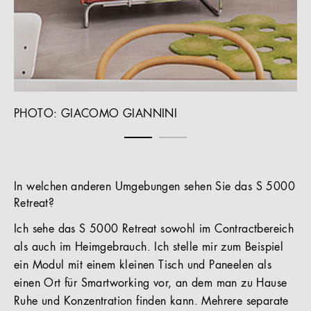
PHOTO: GIACOMO GIANNINI
P
In welchen anderen Umgebungen sehen Sie das S 5000
Retreat?
Ich sehe das S 5000 Retreat sowohl im Contractbereich
als auch im Heimgebrauch. Ich stelle mir zum Beispiel
ein Modul mit einem kleinen Tisch und Paneelen als
einen Ort für Smartworking vor, an dem man zu Hause
Ruhe und Konzentration finden kann. Mehrere separate