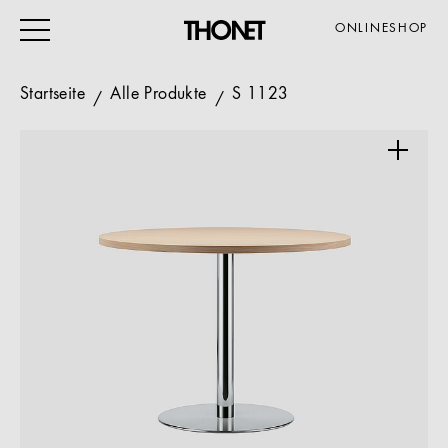
ONLINESHOP
Startseite
Alle Produkte
S 1123
ARBEITEN
WOHNEN
VERANSTALTUNG
GASTRO & HOTEL
ALLE PRODUKTE
Magazin
Service