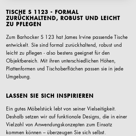
TISCHE S 1123 - FORMAL
ZURÜCKHALTEND, ROBUST UND LEICHT
ZU PFLEGEN
Zum Barhocker S 123 hat James Irvine passende Tische
entwickelt. Sie sind formal zurückhaltend, robust und
leicht zu pflegen - also bestens geeignet für den
Objektbereich. Mit ihren unterschiedlichen Höhen,
Plattenformen und Tischoberflächen passen sie in jede
Umgebung.
LASSEN SIE SICH INSPIRIEREN
Ein gutes Möbelstück lebt von seiner Vielseitigkeit.
Deshalb setzen wir auf funktionale Designs, die in einer
Vielzahl von Anwendungskonzepten zum Einsatz
kommen können – überzeugen Sie sich selbst.