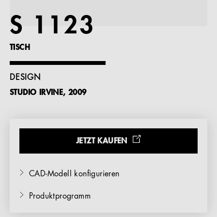
Referenzen
S 1123
Unternehmen
TISCH
DESIGN
STUDIO IRVINE, 2009
DE
JETZT KAUFEN
CAD-Modell konfigurieren
Produktprogramm