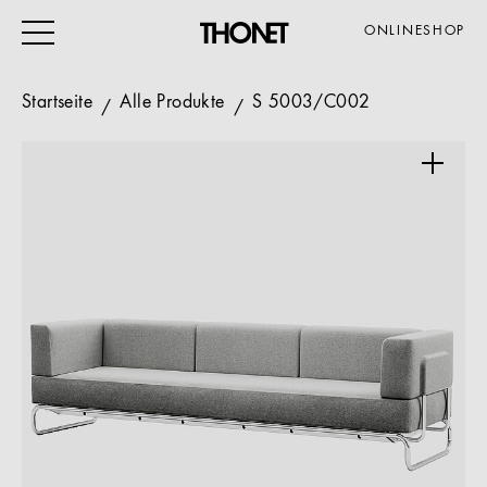
ONLINESHOP
Startseite
Alle Produkte
S 5003/C002
ARBEITEN
WOHNEN
VERANSTALTUNG
GASTRO & HOTEL
ALLE PRODUKTE
Magazin
Service