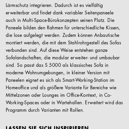
Lärmschutz integrieren. Dadurch ist es vielfältig
erweiterbar und findet dank variabler Seitenpaneele
auch in Multi-Space-Bürokonzepten seinen Platz. Die
Paneele bilden den Rahmen für unterschiedliche Kissen,
die lose aufgelegt werden. Zudem können Anbautische
montiert werden, die mit dem Stahlrohrgestell des Sofas
verbunden sind. Auf diese Weise entstehen ganze
Sofalandschaften, die modular erweiter- und umbaubar
sind. So passt das S 5000 als klassisches Sofa in
moderne Wohnumgebungen, in kleiner Version mit
Paneelen eignet es sich als Smart-Working-Station im
Homeoffice und als größere Variante für Bereiche wie
Mittelzonen oder Lounges im Office-Kontext, in Co-
Working-Spaces oder in Wartehallen. Erweitert wird das
Programm durch Varianten mit Rollen.
LASSEN SIE SICH INSPIRIEREN