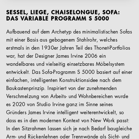
SESSEL, LIEGE, CHAISELONGUE, SOFA:
DAS VARIABLE PROGRAMM S 5000
Aufbauend auf dem Archetyp des minimalistischen Sofas
mit einer Basis aus gebogenem Stahlrohr, welches
erstmals in den 1930er Jahren Teil des Thonet-Portfolios
war, hat der Designer James Irvine 2006 ein
wandelbares und vielseitig einsetzbares Möbelsystem
entwickelt. Das Sofa-Programm S 5000 basiert auf einer
einfachen, intelligenten Konstruktionsidee nach dem
Baukastenprinzip. Inspiriert von der zunehmenden
Verschmelzung von Arbeits- und Wohnbereichen wurde
es 2020 von Studio Irvine ganz im Sinne seines
Gründers James Irvine intelligent weiterentwickelt, so
dass es in den modernen Kontext von New Work passt:
In den Sitzrahmen lassen sich je nach Bedarf baugleiche
Arm- und Rückenlehnen oder Trennwände als Sicht- und