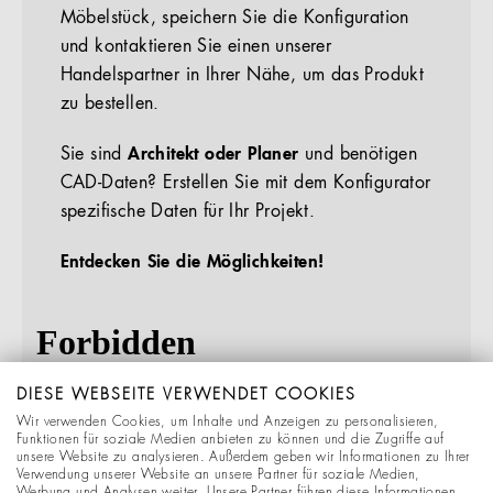
Möbelstück, speichern Sie die Konfiguration
und kontaktieren Sie einen unserer
Handelspartner in Ihrer Nähe, um das Produkt
zu bestellen.
Sie sind
Architekt oder Planer
und benötigen
CAD-Daten? Erstellen Sie mit dem Konfigurator
spezifische Daten für Ihr Projekt.
Entdecken Sie die Möglichkeiten!
DIESE WEBSEITE VERWENDET COOKIES
Wir verwenden Cookies, um Inhalte und Anzeigen zu personalisieren,
Funktionen für soziale Medien anbieten zu können und die Zugriffe auf
unsere Website zu analysieren. Außerdem geben wir Informationen zu Ihrer
Verwendung unserer Website an unsere Partner für soziale Medien,
Werbung und Analysen weiter. Unsere Partner führen diese Informationen