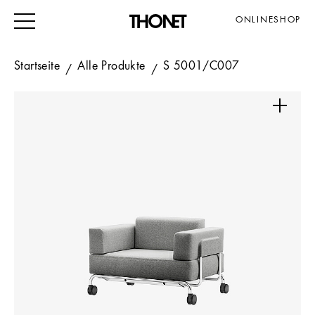
ONLINESHOP
Startseite
Alle Produkte
S 5001/C007
ARBEITEN
WOHNEN
VERANSTALTUNG
GASTRO & HOTEL
ALLE PRODUKTE
Magazin
Service