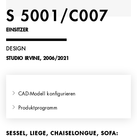
Referenzen
S 5001/C007
Unternehmen
EINSITZER
DESIGN
STUDIO IRVINE, 2006/2021
DE
CAD-Modell konfigurieren
Produktprogramm
SESSEL, LIEGE, CHAISELONGUE, SOFA: