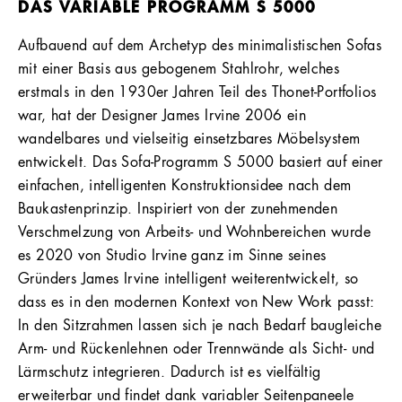
DAS VARIABLE PROGRAMM S 5000
Aufbauend auf dem Archetyp des minimalistischen Sofas
mit einer Basis aus gebogenem Stahlrohr, welches
erstmals in den 1930er Jahren Teil des Thonet-Portfolios
war, hat der Designer James Irvine 2006 ein
wandelbares und vielseitig einsetzbares Möbelsystem
entwickelt. Das Sofa-Programm S 5000 basiert auf einer
einfachen, intelligenten Konstruktionsidee nach dem
Baukastenprinzip. Inspiriert von der zunehmenden
Verschmelzung von Arbeits- und Wohnbereichen wurde
es 2020 von Studio Irvine ganz im Sinne seines
Gründers James Irvine intelligent weiterentwickelt, so
dass es in den modernen Kontext von New Work passt:
In den Sitzrahmen lassen sich je nach Bedarf baugleiche
Arm- und Rückenlehnen oder Trennwände als Sicht- und
Lärmschutz integrieren. Dadurch ist es vielfältig
erweiterbar und findet dank variabler Seitenpaneele